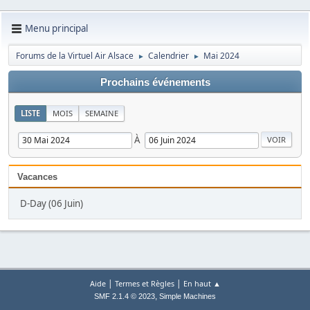
Menu principal
Forums de la Virtuel Air Alsace
Calendrier
Mai 2024
►
►
Prochains événements
LISTE
MOIS
SEMAINE
À
Vacances
D-Day (06 Juin)
|
|
Aide
Termes et Règles
En haut ▲
,
SMF 2.1.4 © 2023
Simple Machines