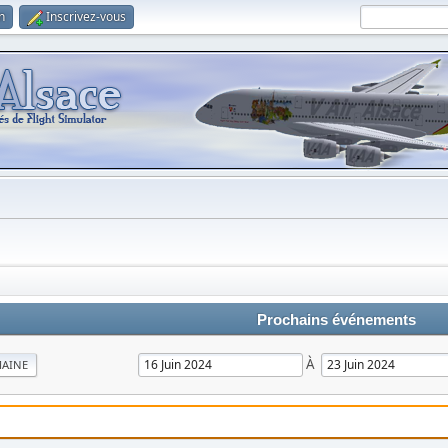
n
Inscrivez-vous
Prochains événements
À
MAINE