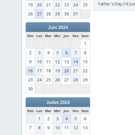
Father's Day (16 Jui
19
20
21
22
23
24
25
26
27
28
29
30
31
Juin 2024
Dim
Lun
Mar
Mer
Jeu
Ven
Sam
1
2
3
4
5
6
7
8
9
10
11
12
13
14
15
16
17
18
19
20
21
22
23
24
25
26
27
28
29
30
Juillet 2024
Dim
Lun
Mar
Mer
Jeu
Ven
Sam
1
2
3
4
5
6
7
8
9
10
11
12
13