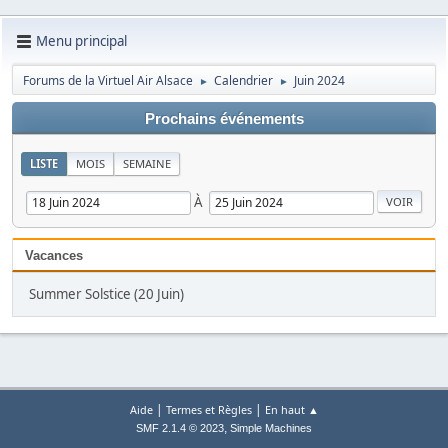
Menu principal
Forums de la Virtuel Air Alsace
Calendrier
Juin 2024
►
►
Prochains événements
LISTE
MOIS
SEMAINE
À
Vacances
Summer Solstice (20 Juin)
|
|
Aide
Termes et Règles
En haut ▲
,
SMF 2.1.4 © 2023
Simple Machines