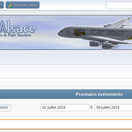
n
Inscrivez-vous
Prochains événements
À
MAINE