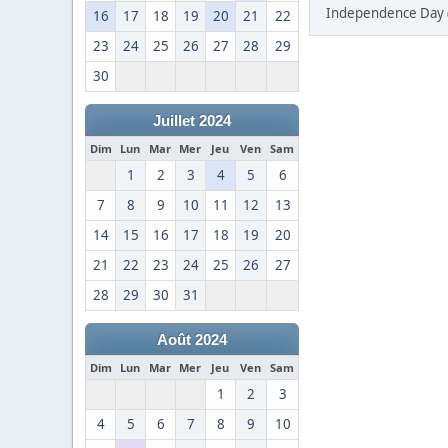
Independence Day (0
16
17
18
19
20
21
22
23
24
25
26
27
28
29
30
Juillet 2024
Dim
Lun
Mar
Mer
Jeu
Ven
Sam
1
2
3
4
5
6
7
8
9
10
11
12
13
14
15
16
17
18
19
20
21
22
23
24
25
26
27
28
29
30
31
Août 2024
Dim
Lun
Mar
Mer
Jeu
Ven
Sam
1
2
3
4
5
6
7
8
9
10