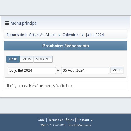
Menu principal
Forums de la Virtuel Air Alsace
Calendrier
Juillet 2024
►
►
Prochains événements
LISTE
MOIS
SEMAINE
À
Il n\'y a pas d\'évènements à afficher.
|
|
Aide
Termes et Règles
En haut ▲
,
SMF 2.1.4 © 2023
Simple Machines