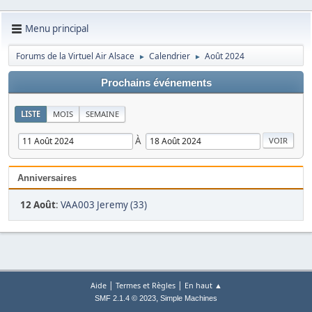
Menu principal
Forums de la Virtuel Air Alsace
Calendrier
Août 2024
►
►
Prochains événements
LISTE
MOIS
SEMAINE
À
Anniversaires
12 Août
:
VAA003 Jeremy (33)
|
|
Aide
Termes et Règles
En haut ▲
,
SMF 2.1.4 © 2023
Simple Machines