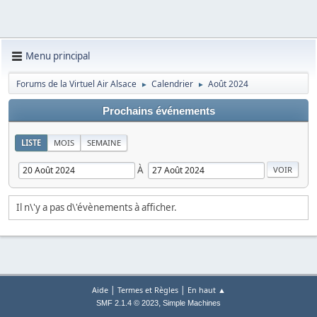
Menu principal
Forums de la Virtuel Air Alsace
Calendrier
Août 2024
►
►
Prochains événements
LISTE
MOIS
SEMAINE
À
Il n\'y a pas d\'évènements à afficher.
|
|
Aide
Termes et Règles
En haut ▲
,
SMF 2.1.4 © 2023
Simple Machines