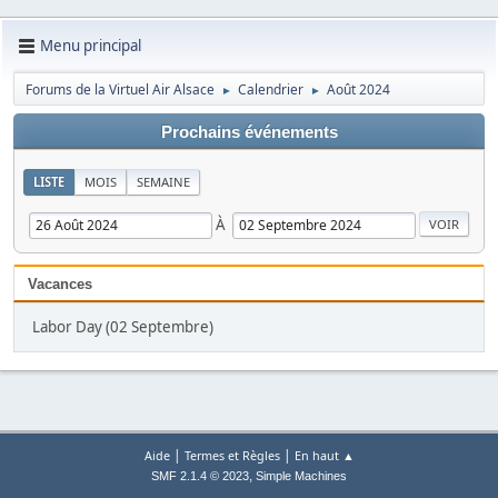
Menu principal
Forums de la Virtuel Air Alsace
Calendrier
Août 2024
►
►
Prochains événements
LISTE
MOIS
SEMAINE
À
Vacances
Labor Day (02 Septembre)
|
|
Aide
Termes et Règles
En haut ▲
,
SMF 2.1.4 © 2023
Simple Machines