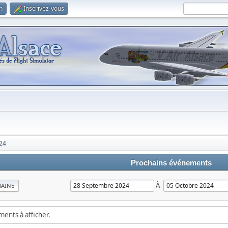
n
Inscrivez-vous
24
Prochains événements
À
MAINE
ements à afficher.