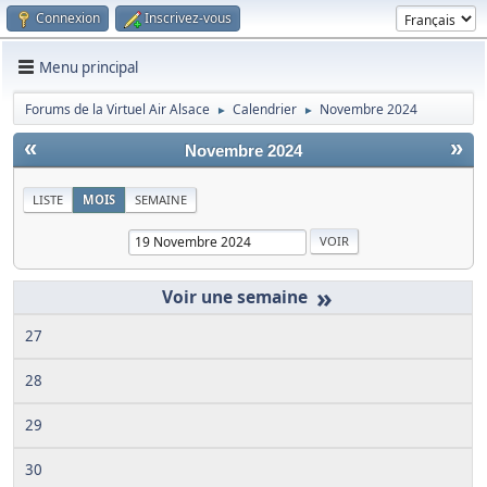
Connexion
Inscrivez-vous
Menu principal
Forums de la Virtuel Air Alsace
Calendrier
Novembre 2024
►
►
«
»
Novembre 2024
LISTE
MOIS
SEMAINE
»
27
28
29
30