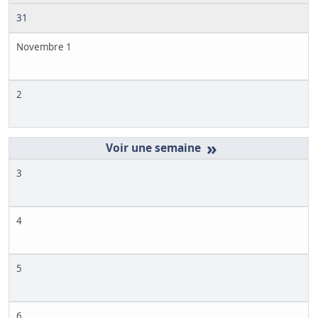
31
Novembre 1
2
»
3
4
5
6