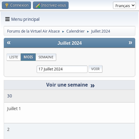
Connexion
Inscrivez-vous
Menu principal
Forums de la Virtuel Air Alsace
Calendrier
Juillet 2024
►
►
«
»
Juillet 2024
LISTE
MOIS
SEMAINE
»
30
Juillet 1
2