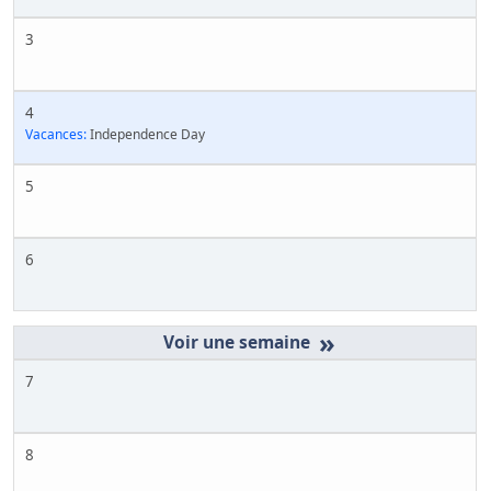
3
4
Vacances:
Independence Day
5
6
»
7
8