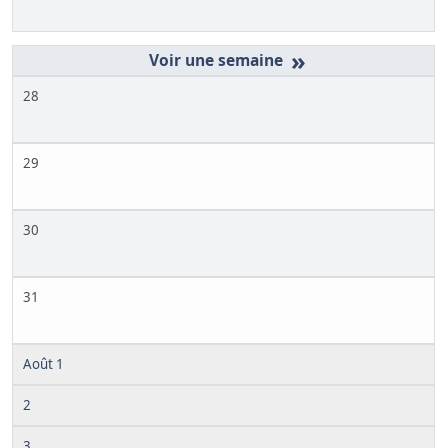
»
28
29
30
31
Août 1
2
3